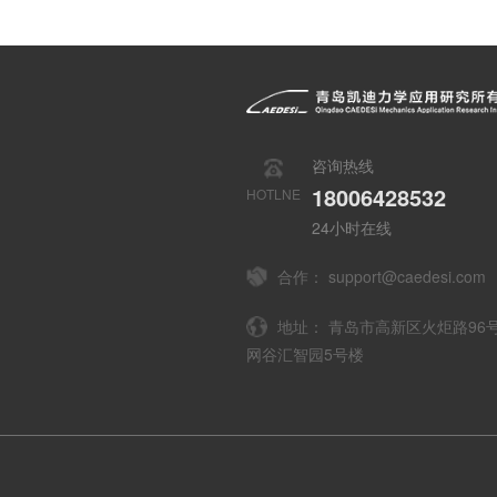
咨询热线
18006428532
HOTLNE
24小时在线
合作：
support@caedesi.com
地址：
青岛市高新区火炬路96
网谷汇智园5号楼