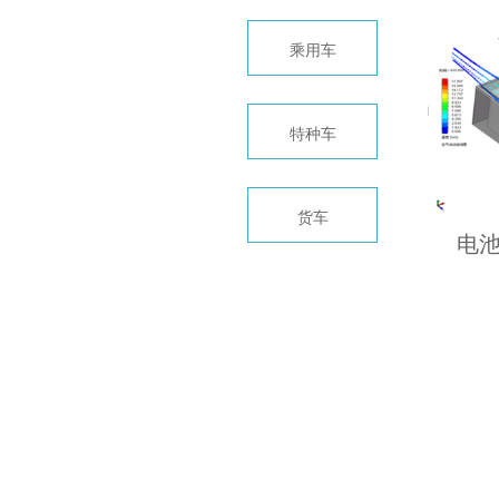
乘用车
特种车
货车
电