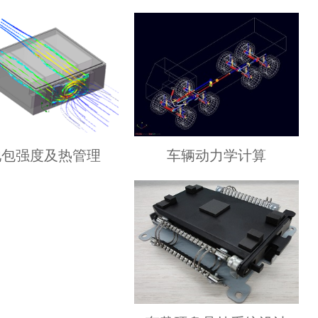
车辆动力学计算
池包强度及热管理